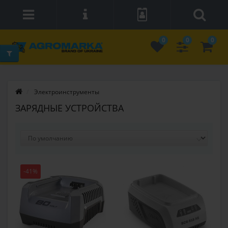
0
0
0
Электроинструменты
ЗАРЯДНЫЕ УСТРОЙСТВА
-41%