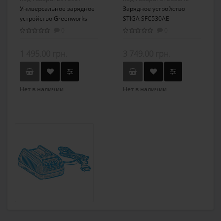
Универсальное зарядное
Зарядное устройство
устройство Greenworks
STIGA SFC530AE
G40UC без АКБ
0
0
1 495.00 грн.
3 749.00 грн.
Нет в наличии
Нет в наличии