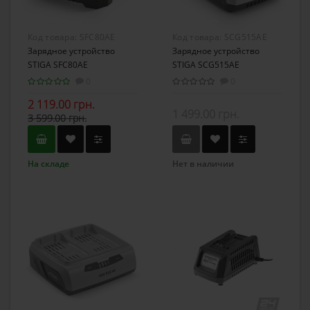
Код товара:
SFC80AE
Код товара:
SCG515AE
Зарядное устройство
Зарядное устройство
STIGA SFC80AE
STIGA SCG515AE
0
0
2 119.00 грн.
1 499.00 грн.
3 599.00 грн.
На складе
Нет в наличии