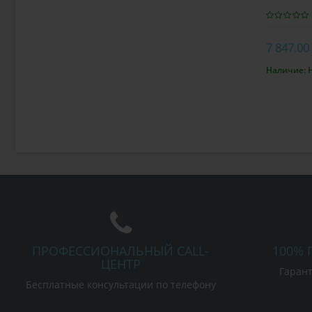
7 847.00
Наличие:
В к
ПРОФЕССИОНАЛЬНЫЙ CALL-
100% 
ЦЕНТР
Гарант
Бесплатные консультации по телефону