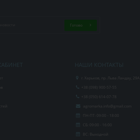
Готово
КАБИНЕТ
НАШИ КОНТАКТЫ
ет
г. Харьков, пр. Льва Ландау, 29А
ов
+38 (098) 900-57-55
+38 (050) 614-07-78
стей
agromarka.info@gmail.com
ПН-ПТ: 09:00 - 18:00
СБ: 09:00 - 16:00
ВС: Выходной