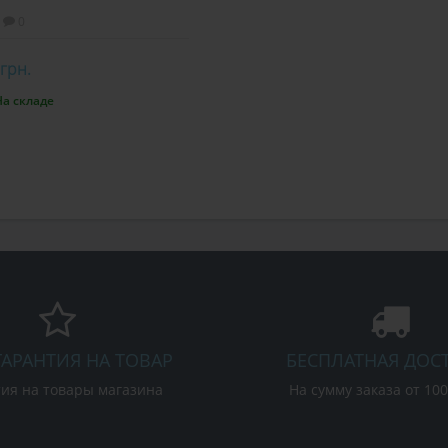
0
 грн.
На складе
орзину
ГАРАНТИЯ НА ТОВАР
БЕСПЛАТНАЯ ДОС
ия на товары магазина
На сумму заказа от 10