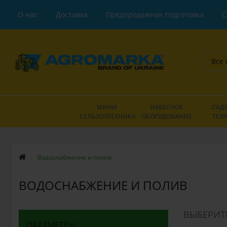
О нас
Доставка
Предпродажная подготовка
С
Все 
МИНИ
НАВЕСНОЕ
САД
СЕЛЬХОЗТЕХНИКА
ОБОРУДОВАНИЕ
ТЕХ
Водоснабжение и полив
ВОДОСНАБЖЕНИЕ И ПОЛИВ
ВЫБЕРИТ
ПАРАМЕТРЫ