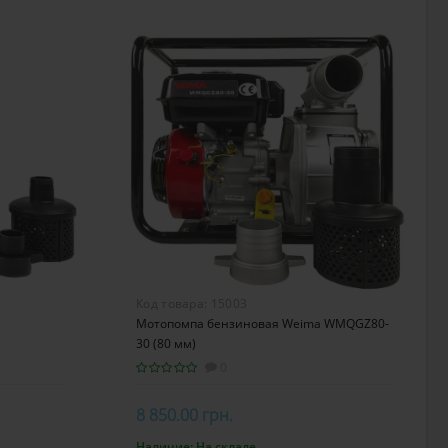
Код товара:
15003
Мотопомпа бензиновая Weima WMQGZ80-
30 (80 мм)
0
8 850.00 грн.
Наличие:
На складе