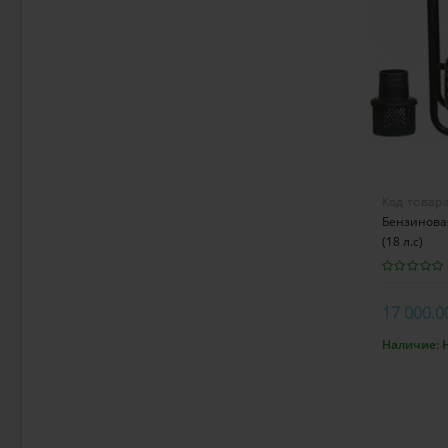
Код товар
Бензинова
(18 л.с)
17 000.0
Наличие:
В к