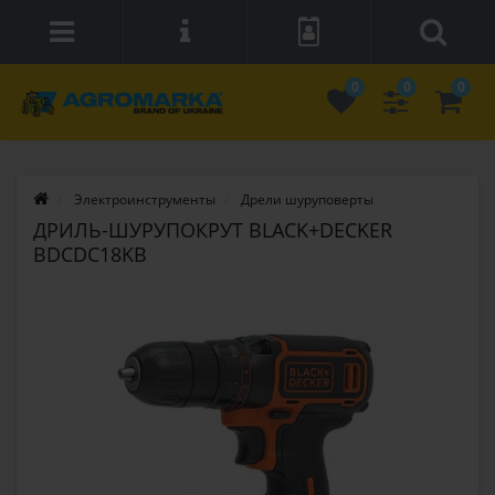
0
0
0
Электроинструменты
Дрели шуруповерты
ДРИЛЬ-ШУРУПОКРУТ BLACK+DECKER
BDCDC18KB