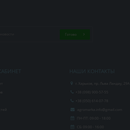
Готово
КАБИНЕТ
НАШИ КОНТАКТЫ
ет
г. Харьков, пр. Льва Ландау, 29А
ов
+38 (098) 900-57-55
+38 (050) 614-07-78
стей
agromarka.info@gmail.com
ПН-ПТ: 09:00 - 18:00
СБ: 09:00 - 16:00