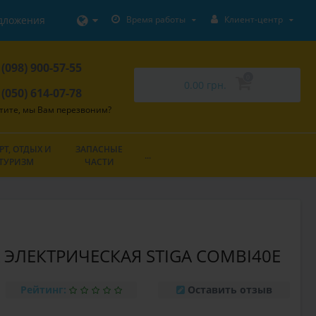
дложения
Время работы
Клиент-центр
 (098) 900-57-55
0
0.00 грн.
 (050) 614-07-78
тите, мы Вам перезвоним?
РТ, ОТДЫХ И
ЗАПАСНЫЕ
...
ТУРИЗМ
ЧАСТИ
ЭЛЕКТРИЧЕСКАЯ STIGA COMBI40E
Рейтинг:
Оставить отзыв