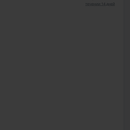
течении 14 дней