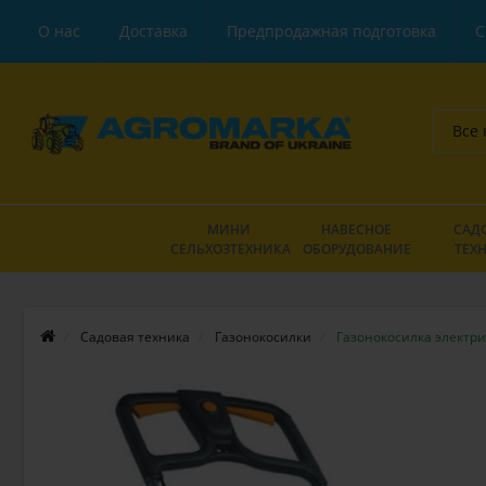
О нас
Доставка
Предпродажная подготовка
С
Все 
МИНИ
НАВЕСНОЕ
САД
СЕЛЬХОЗТЕХНИКА
ОБОРУДОВАНИЕ
ТЕХ
Садовая техника
Газонокосилки
Газонокосилка электри