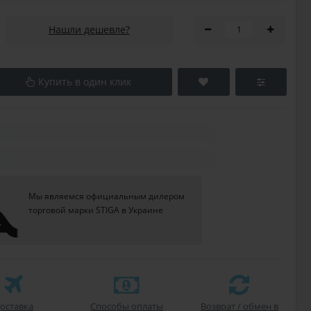
Нашли дешевле?
Купить в один клик
Мы являемся официальным дилером
торговой марки STIGA в Украине
оставка
Способы оплаты
Возврат / обмен в