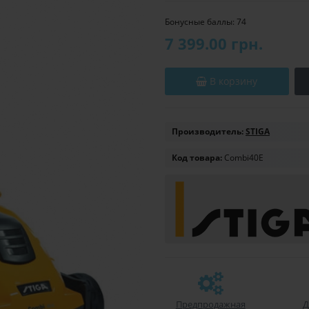
Бонусные баллы: 74
7 399.00 грн.
В корзину
Производитель:
STIGA
Код товара:
Combi40E
Предпродажная
Д