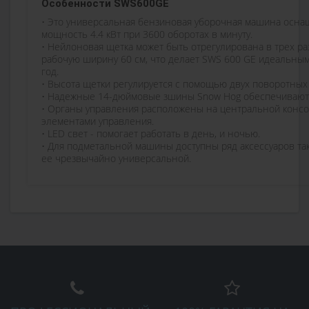
Особенности SWS600GE
• Это универсальная бензиновая уборочная машина оснащ
мощность 4.4 кВт при 3600 оборотах в минуту.
• Нейлоновая щетка может быть отрегулирована в трех раз
рабочую ширину 60 см, что делает SWS 600 GE идеальным 
год.
• Высота щетки регулируется с помощью двух поворотных 
• Надежные 14-дюймовые зшины Snow Hog обеспечивают 
• Органы управления расположены на центральной консо
элементами управления.
• LED свет - помогает работать в день, и ночью.
• Для подметальной машины доступны ряд аксессуаров таки
ее чрезвычайно универсальной.