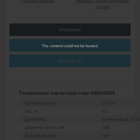
Способы оплаты
Возврат / обмен в течении
14 дней
Описание
Характеристики
The content
could not be loaded.
Отзывы (0)
Технические характеристики SWS600GE
Производитель
STIGA
Вес, кг
65
Двигатель
Бензиновый, STI
Диаметр щеток, мм
345
Дифференциал
нет