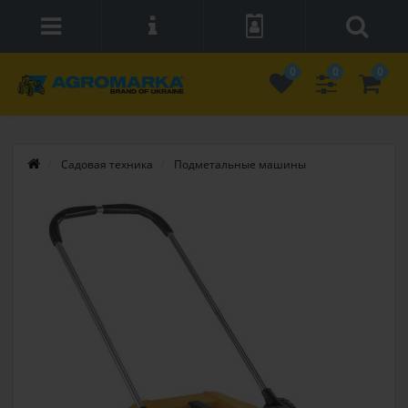
0
0
0
Садовая техника
Подметальные машины