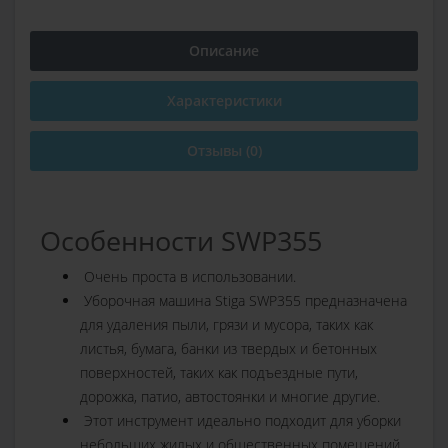
Описание
Характеристики
Отзывы (0)
Особенности SWP355
Очень проста в использовании.
Уборочная машина Stiga SWP355 предназначена
для удаления пыли, грязи и мусора, таких как
листья, бумага, банки из твердых и бетонных
поверхностей, таких как подъездные пути,
дорожка, патио, автостоянки и многие другие.
Этот инструмент идеально подходит для уборки
небольших жилых и общественных помещений.