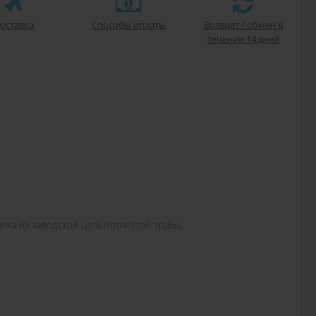
оставка
Способы оплаты
Возврат / обмен в
течении 14 дней
ена из заводской цельнотянутой трубы.