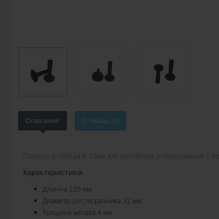
Описание
Отзывы (0)
Полуось (ступица) ф 32мм для мотоблока универсальная с в
Характеристики
Длинна 220 мм
Диаметр шестигранника 32 мм
Толщина метала 4 мм