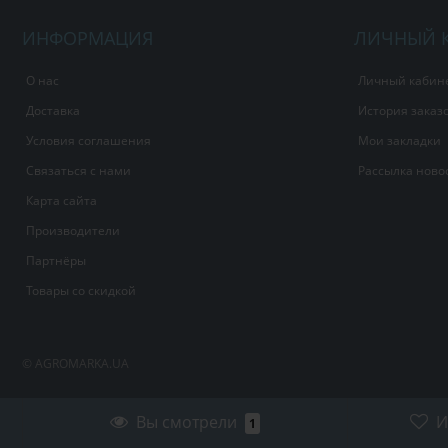
ИНФОРМАЦИЯ
ЛИЧНЫЙ 
О нас
Личный кабин
Доставка
История заказ
Условия соглашения
Мои закладки
Связаться с нами
Рассылка ново
Карта сайта
Производители
Партнёры
Товары со скидкой
© AGROMARKA.UA
Вы смотрели
И
1