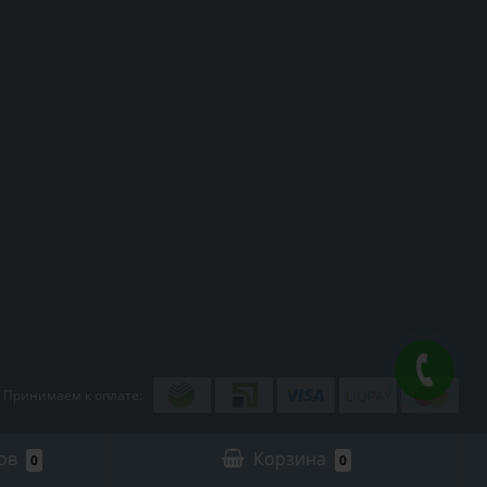
Принимаем к оплате:
ов
Корзина
0
0