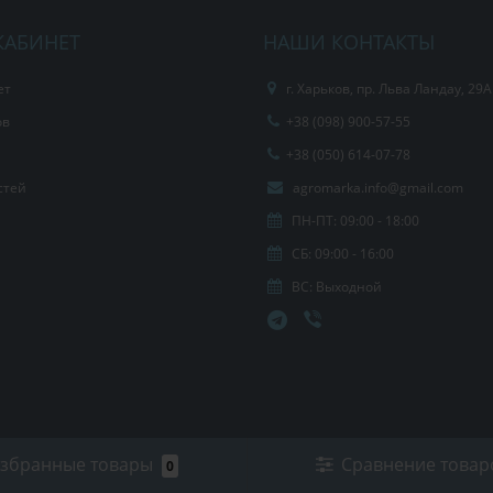
КАБИНЕТ
НАШИ КОНТАКТЫ
ет
г. Харьков, пр. Льва Ландау, 29А
ов
+38 (098) 900-57-55
+38 (050) 614-07-78
стей
agromarka.info@gmail.com
ПН-ПТ: 09:00 - 18:00
СБ: 09:00 - 16:00
ВС: Выходной
збранные товары
Сравнение товар
0