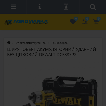
0
0
0
Электроинструменты
Гайковерты
ШУРУПОВЕРТ АКУМУЛЯТОРНИЙ УДАРНИЙ
БЕЗЩІТКОВИЙ DEWALT DCF887P2