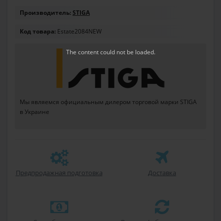
Производитель:
STIGA
Код товара:
Estate2084NEW
The content
could not be loaded.
Мы являемся официальным дилером торговой марки STIGA
в Украине
Предпродажная подготовка
Доставка