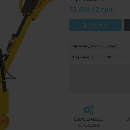
32 499.12 грн.
В корзину
Производитель:
EnerSol
Код товара:
EPC-117RL
Предпродажная
Д
подготовка