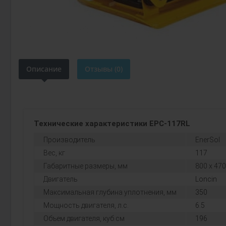
Описание
Отзывы (0)
Технические характеристики EPC-117RL
Производитель
EnerSol
Вес, кг
117
Габаритные размеры, мм
800 х 470
Двигатель
Loncin
Максимальная глубина уплотнения, мм
350
Мощность двигателя, л.с.
6.5
Объем двигателя, куб.см
196