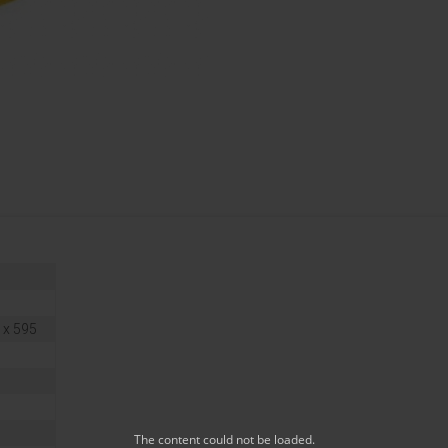
 х 595
The content
could not be loaded.