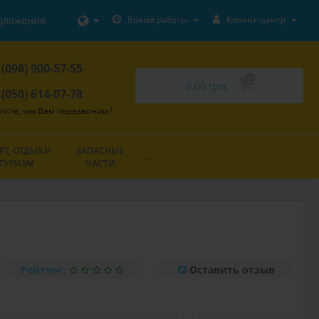
дложения
Время работы
Клиент-центр
 (098) 900-57-55
0
0.00 грн.
 (050) 614-07-78
тите, мы Вам перезвоним?
РТ, ОТДЫХ И
ЗАПАСНЫЕ
...
ТУРИЗМ
ЧАСТИ
Рейтинг:
Оставить отзыв