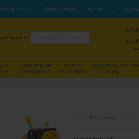
пособы оплаты
Возврат/обмен
Контакты
Спецпре
+38
категории
+38
Хо
ОВАЯ
СТРОИТЕЛЬНОЕ
ЭЛЕКТРО
ВОДОСНАБЖЕНИЕ
СПО
НИКА
ОБОРУДОВАНИЕ
ИНСТРУМЕНТЫ
И ПОЛИВ
На складе
Бонусные баллы: 325