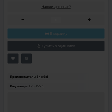
Нашли дешевле?
В корзину
Купить в один клик
Производитель:
EnerSol
Код товара:
EPC-155RL