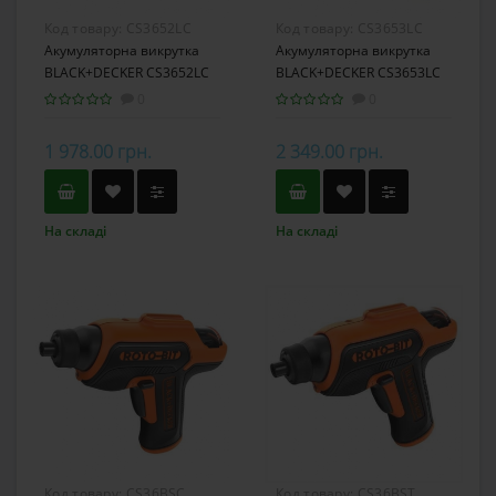
Код товару:
CS3652LC
Код товару:
CS3653LC
Акумуляторна викрутка
Акумуляторна викрутка
BLACK+DECKER CS3652LC
BLACK+DECKER CS3653LC
0
0
1 978.00 грн.
2 349.00 грн.
На складі
На складі
Код товару:
CS36BSC
Код товару:
CS36BST