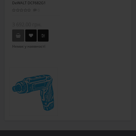
DeWALT DCF682G1
0
3 692.00 грн.
Немає у наявності