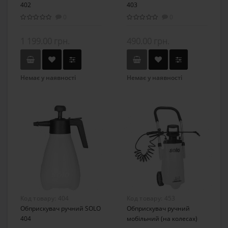
402
403
0
0
1 199.00 грн.
490.00 грн.
Немає у наявності
Немає у наявності
Код товару:
404
Код товару:
453
Обприскувач ручний SOLO
Обприскувач ручний
404
мобільний (на колесах)