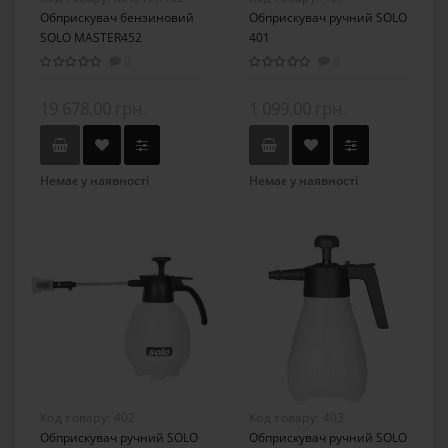
Обприскувач бензиновий
Обприскувач ручний SOLO
SOLO MASTER452
401
0
0
19 678.00 грн.
1 099.00 грн.
Немає у наявності
Немає у наявності
Код товару:
402
Код товару:
403
Обприскувач ручний SOLO
Обприскувач ручний SOLO