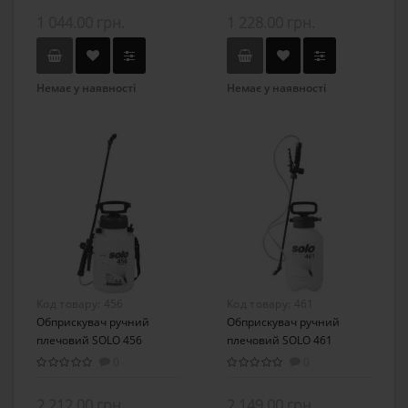
1 044.00 грн.
1 228.00 грн.
Немає у наявності
Немає у наявності
Код товару:
456
Код товару:
461
Обприскувач ручний
Обприскувач ручний
плечовий SOLO 456
плечовий SOLO 461
0
0
2 212.00 грн.
2 149.00 грн.