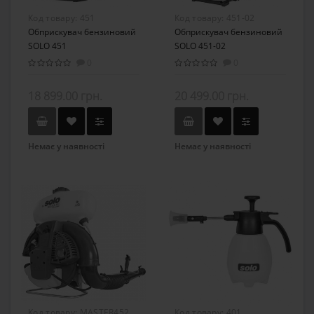
Код товару:
451
Код товару:
451-02
Обприскувач бензиновий
Обприскувач бензиновий
SOLO 451
SOLO 451-02
0
0
18 899.00 грн.
20 499.00 грн.
Немає у наявності
Немає у наявності
Код товару:
MASTER452
Код товару:
401