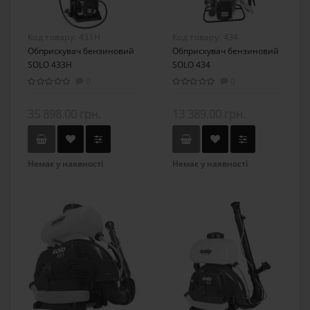
Код товару:
433H
Код товару:
434
Обприскувач бензиновий
Обприскувач бензиновий
SOLO 433H
SOLO 434
0
0
35 898.00 грн.
13 389.00 грн.
Немає у наявності
Немає у наявності