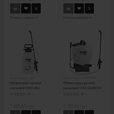
Немає у наявності
Немає у наявності
Код товару:
462
Код товару:
424NOVA
Обприскувач ручний
Обприскувач ручний
плечовий SOLO 462
ранцевий SOLO 424NOVA
0
0
1 683.00 грн.
5 399.00 грн.