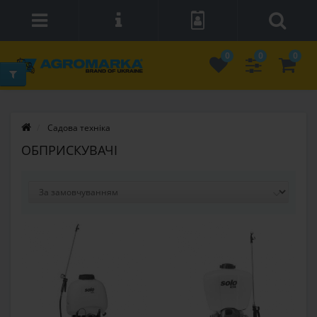
0
0
0
Садова техніка
ОБПРИСКУВАЧІ