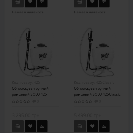
Немає у наявності
Немає у наявності
Код товару:
425
Код товару:
425Classic
Обприскувач ручний
Обприскувач ручний
ранцевий SOLO 425
ранцевий SOLO 425Classic
0
0
3 295.00 грн.
5 499.00 грн.