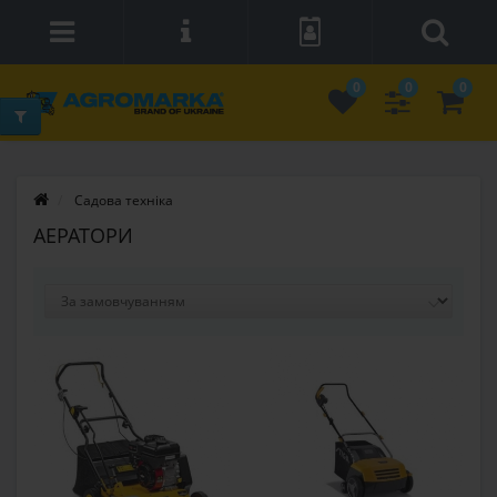
0
0
0
Садова техніка
АЕРАТОРИ