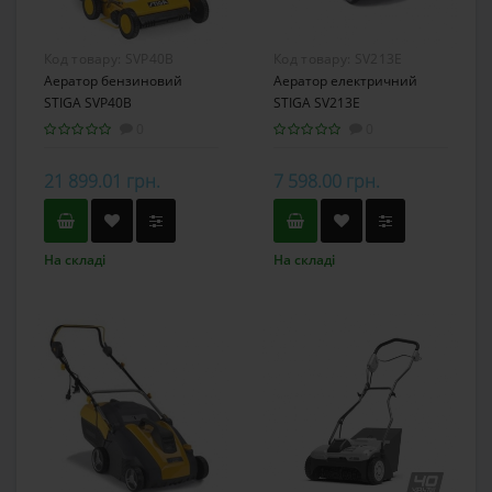
Код товару:
SVP40B
Код товару:
SV213E
Аератор бензиновий
Аератор електричний
STIGA SVP40B
STIGA SV213E
0
0
21 899.01 грн.
7 598.00 грн.
На складі
На складі