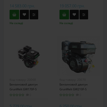
14 583.00 грн.
19 057.00 грн.
На складі
На складі
Код товару:
20068
Код товару:
20070
Бензиновий двигун
Бензиновий двигун
GrunWelt GW170F-S
GrunWelt GW210F-S
0
0
5 729.00 грн.
6 250.00 грн.