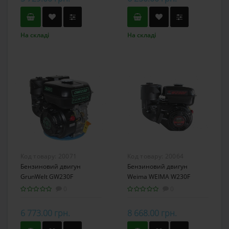
На складі
На складі
Код товару:
20071
Код товару:
20064
Бензиновий двигун
Бензиновий двигун
GrunWelt GW230F
Weima WEIMA W230F
(Євро5)
0
0
6 773.00 грн.
8 668.00 грн.