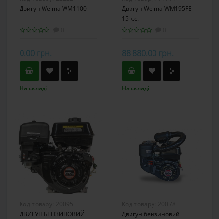
Двигун Weima WM1100
Двигун Weima WM195FE
15 к.с.
0
0
0.00 грн.
88 880.00 грн.
На складі
На складі
Код товару:
20095
Код товару:
20078
ДВИГУН БЕНЗИНОВИЙ
Двигун бензиновий