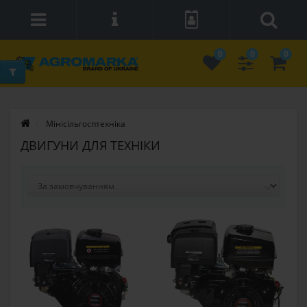
0
0
0
Мінісільгосптехніка
ДВИГУНИ ДЛЯ ТЕХНІКИ