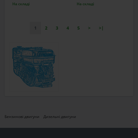
На складі
На складі
1
2
3
4
5
>
>|
Бензинові двигуни
Дизельні двигуни