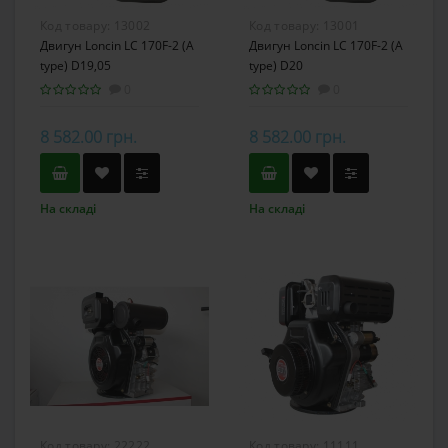
Код товару:
13002
Код товару:
13001
Двигун Loncin LC 170F-2 (A
Двигун Loncin LC 170F-2 (A
type) D19,05
type) D20
0
0
8 582.00 грн.
8 582.00 грн.
На складі
На складі
Код товару:
22222
Код товару:
11111