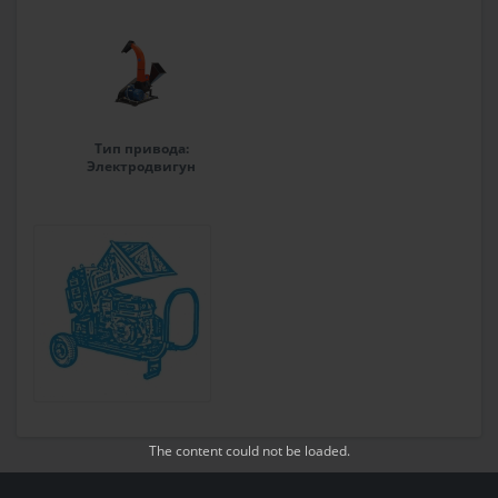
Тип привода:
Электродвигун
The content
could not be loaded.