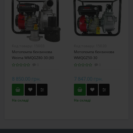
Код товару:
15003
Код товару:
15020
Мотопомпа бензинова
Мотопомпа бензинова
Weima WMQGZ80-30 (80
WMQGZ50-30
мм)
0
0
8 850.00 грн.
7 847.00 грн.
На складі
На складі