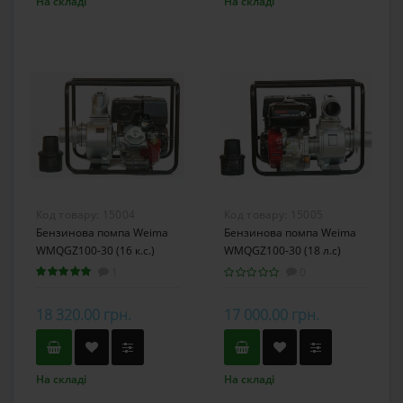
На складі
На складі
Код товару:
15004
Код товару:
15005
Бензинова помпа Weima
Бензинова помпа Weima
WMQGZ100-30 (16 к.с.)
WMQGZ100-30 (18 л.с)
1
0
18 320.00 грн.
17 000.00 грн.
На складі
На складі