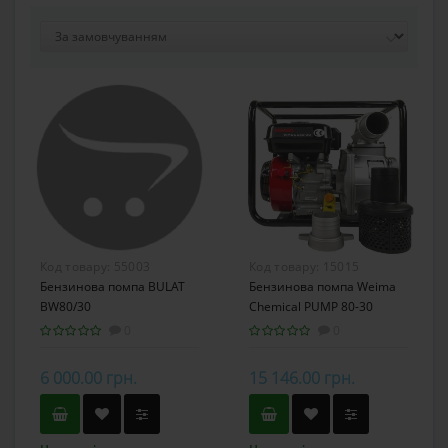
Код товару:
55003
Код товару:
15015
Бензинова помпа BULAT
Бензинова помпа Weima
BW80/30
Chemical PUMP 80-30
0
0
6 000.00 грн.
15 146.00 грн.