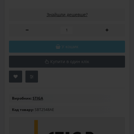
Знайшли дешевше?
У кошик
Купити в один клік
Виробник:
STIGA
Код товару:
SBT2548AE