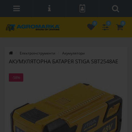
0
0
0
Електроінструменти
Акумулятори
АКУМУЛЯТОРНА БАТАРЕЯ STIGA SBT2548AE
-58%