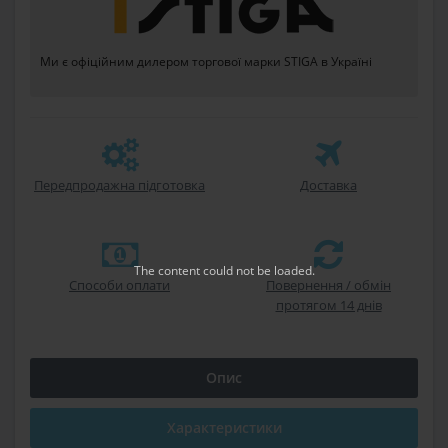
Ми є офіційним дилером торгової марки STIGA в Україні
Передпродажна підготовка
Доставка
The content
could not be loaded.
Способи оплати
Повернення / обмін
протягом 14 днів
Опис
Характеристики