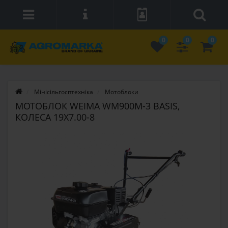
0
0
0
Мінісільгосптехніка
Мотоблоки
МОТОБЛОК WEIMA WM900M-3 BASIS,
КОЛЕСА 19Х7.00-8