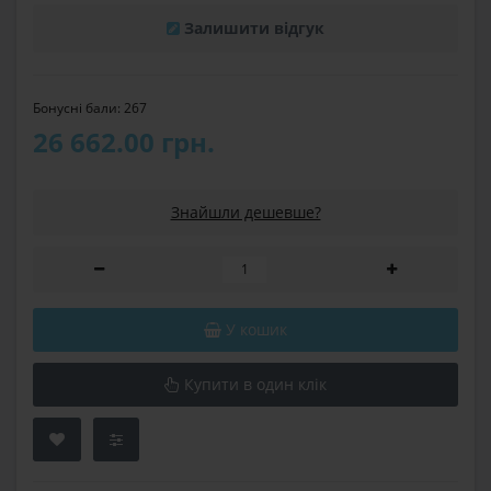
Залишити відгук
Бонусні бали: 267
26 662.00 грн.
Знайшли дешевше?
У кошик
Купити в один клік