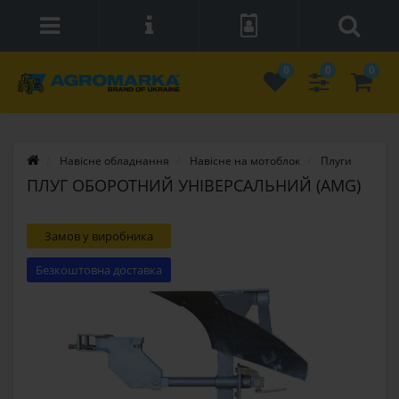
0
0
0
Навісне обладнання
Навісне на мотоблок
Плуги
ПЛУГ ОБОРОТНИЙ УНІВЕРСАЛЬНИЙ (AMG)
Замов у виробника
Безкоштовна доставка