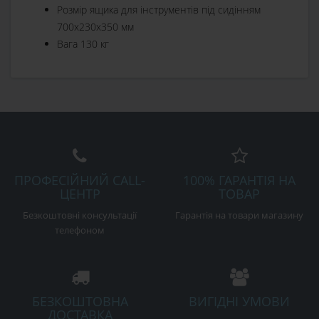
Розмір ящика для інструментів під сидінням
700х230х350 мм
Вага 130 кг
ПРОФЕСІЙНИЙ CALL-
100% ГАРАНТІЯ НА
ЦЕНТР
ТОВАР
Безкоштовні консультації
Гарантія на товари магазину
телефоном
БЕЗКОШТОВНА
ВИГІДНІ УМОВИ
ДОСТАВКА